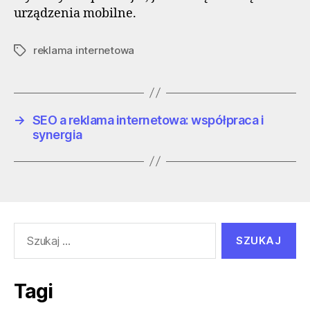
urządzenia mobilne.
reklama internetowa
Tagi
→
SEO a reklama internetowa: współpraca i
synergia
Szukaj:
Tagi