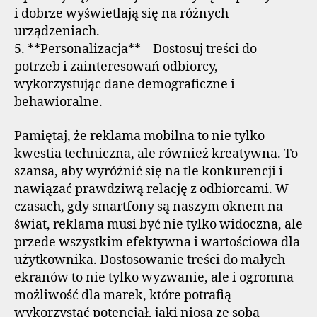
i dobrze wyświetlają się na różnych
urządzeniach.
5. **Personalizacja** – Dostosuj treści do
potrzeb i zainteresowań odbiorcy,
wykorzystując dane demograficzne i
behawioralne.
Pamiętaj, że reklama mobilna to nie tylko
kwestia techniczna, ale również kreatywna. To
szansa, aby wyróżnić się na tle konkurencji i
nawiązać prawdziwą relację z odbiorcami. W
czasach, gdy smartfony są naszym oknem na
świat, reklama musi być nie tylko widoczna, ale
przede wszystkim efektywna i wartościowa dla
użytkownika. Dostosowanie treści do małych
ekranów to nie tylko wyzwanie, ale i ogromna
możliwość dla marek, które potrafią
wykorzystać potencjał, jaki niosą ze sobą