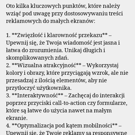
Oto kilka kluczowych punktów, które należy
wziąć pod uwagę przy dostosowywaniu treści
reklamowych do małych ekranów:
1. **Zwięzłość i klarowność przekazu** –
Upewnij się, że Twoja wiadomość jest jasna i
łatwa do zrozumienia. Unikaj długich i
skomplikowanych zdań.
2. **Wizualna atrakcyjność** – Wykorzystaj
kolory i obrazy, które przyciągają wzrok, ale nie
przesadzaj z ilością elementów, aby nie
przytłoczyć użytkownika.
3. **Interaktywność** – Zachęcaj do interakcji
poprzez przyciski call-to-action czy formularze,
które są łatwe do użycia nawet na małym
ekranie.
4. **Optymalizacja pod kątem mobilności** –
Upewnij się, że Twoje reklamy są responsywne