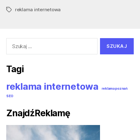
czasach
reklama internetowa
smartfonów:
Tagi
jak
dostosować
treści
Szukaj:
do
małych
ekranów?”
Tagi
reklama internetowa
reklama poznań
SEO
ZnajdźReklamę